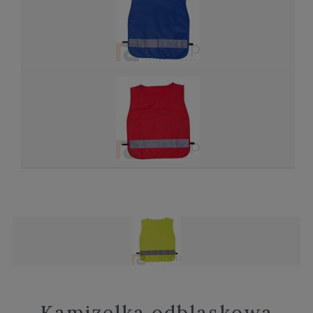
Kamizelka odblaskowa