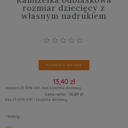
rozmiar dziecięcy z
własnym nadrukiem
POPROŚ O WYCENĘ
13,40 zł
zawiera 23.00% VAT, bez kosztów dostawy
10,89 zł
Cena netto:
bez 23.00% VAT i kosztów dostawy
*
Kolory: