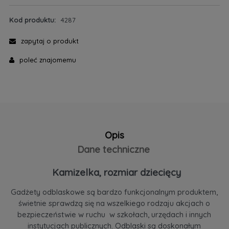
Kod produktu:
4287
zapytaj o produkt
poleć znajomemu
Opis
Dane techniczne
Kamizelka, rozmiar dziecięcy
Gadżety odblaskowe są bardzo funkcjonalnym produktem,
świetnie sprawdzą się na wszelkiego rodzaju akcjach o
bezpieczeństwie w ruchu w szkołach, urzędach i innych
instytucjach publicznych. Odblaski są doskonałym