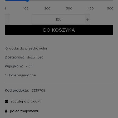
1
100
200
300
400
500
-
+
DO KOSZYKA
dodaj do przechowalni
Dostępność:
duża ilość
Wysyłka w:
7 dni
*
- Pole wymagane
Kod produktu:
5339708
zapytaj o produkt
poleć znajomemu