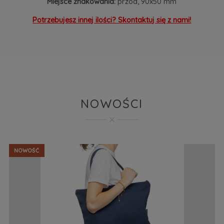
Miejsce znakowania:
przód, 90x50 mm
Potrzebujesz innej ilości? Skontaktuj się z nami!
NOWOŚCI
NOWOŚĆ