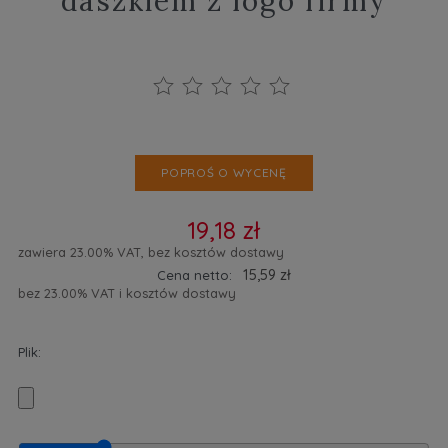
daszkiem z logo firmy
POPROŚ O WYCENĘ
19,18 zł
zawiera 23.00% VAT, bez kosztów dostawy
15,59 zł
Cena netto:
bez 23.00% VAT i kosztów dostawy
Plik: