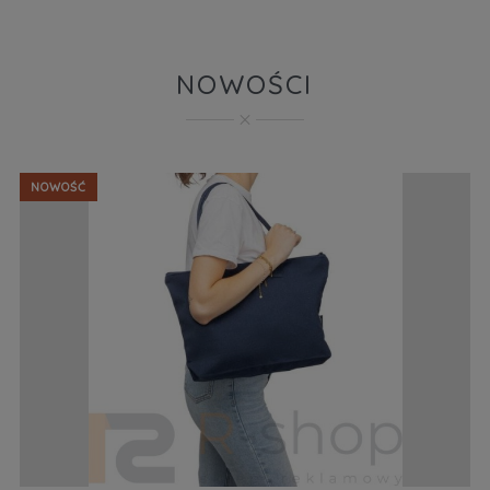
NOWOŚCI
NOWOŚĆ