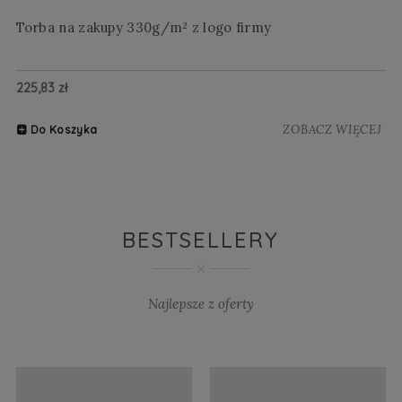
Torba na zakupy 330g/m² z logo firmy
Wi
225,83 zł
20
ZOBACZ WIĘCEJ
Do Koszyka
BESTSELLERY
Najlepsze z oferty