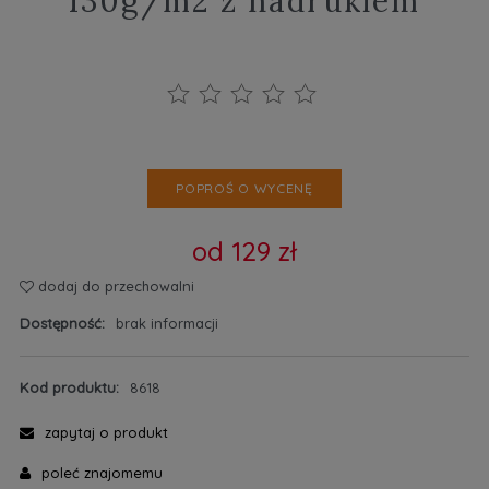
130g/m2 z nadrukiem
POPROŚ O WYCENĘ
od 129 zł
dodaj do przechowalni
Dostępność:
brak informacji
Kod produktu:
8618
zapytaj o produkt
poleć znajomemu