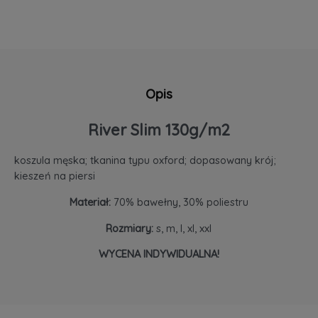
Opis
River Slim 130g/m2
koszula męska; tkanina typu oxford; dopasowany krój;
kieszeń na piersi
Materiał:
70% bawełny, 30% poliestru
Rozmiary:
s, m, l, xl, xxl
WYCENA INDYWIDUALNA!