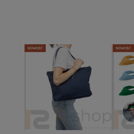
NOWOŚĆ
NOWOŚĆ