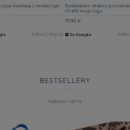
kcyjna bandana z twoim logo
Bambusowe okulary przeciwsł
UV400 twoje logo
137,82 zł
ZOBACZ WIĘCEJ
ZOBAC
yka
Do Koszyka
BESTSELLERY
Najlepsze z oferty