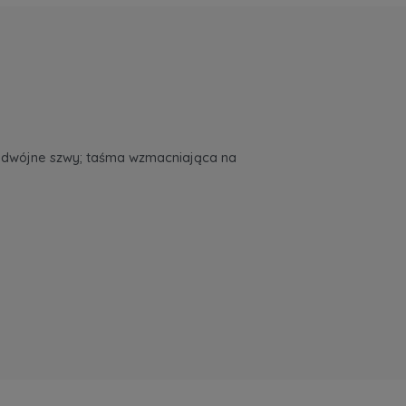
podwójne szwy; taśma wzmacniająca na