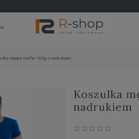
NA
ulka męska Geffer 150g z nadrukiem
Koszulka mę
nadrukiem