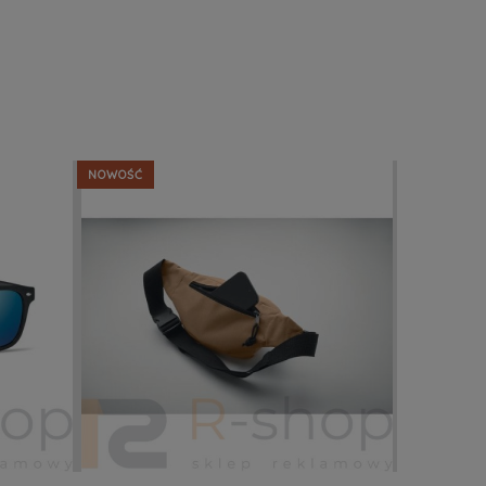
NOWOŚĆ
NOWOŚĆ