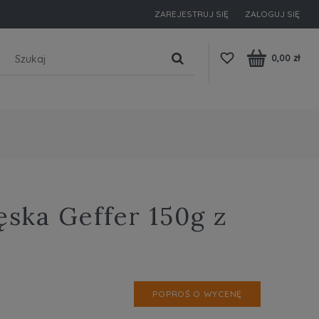
ZAREJESTRUJ SIĘ
ZALOGUJ SIĘ
0,00 zł
ska Geffer 150g z
POPROŚ O WYCENĘ