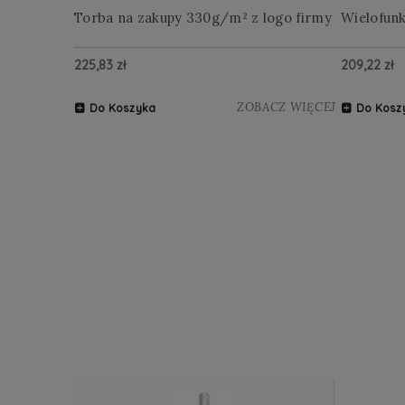
Torba na zakupy 330g/m² z logo firmy
Wielofun
225,83 zł
209,22 zł
ZOBACZ WIĘCEJ
Do Koszyka
Do Kosz