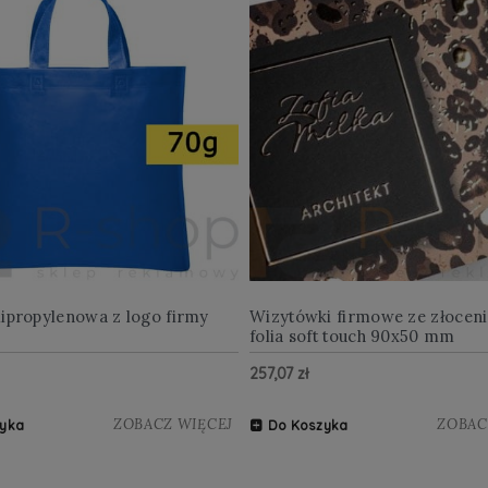
lipropylenowa z logo firmy
Wizytówki firmowe ze złocen
folia soft touch 90x50 mm
257,07 zł
ZOBACZ WIĘCEJ
ZOBAC
yka
Do Koszyka