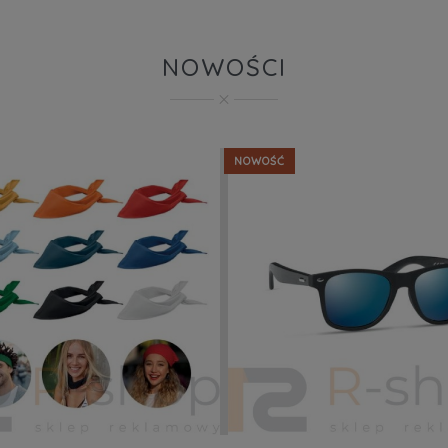
NOWOŚCI
NOWOŚĆ