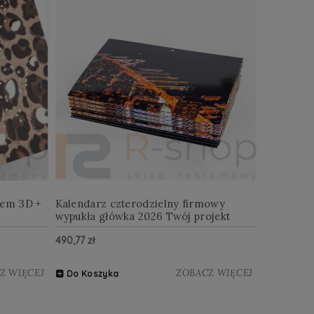
iem 3D +
Kalendarz czterodzielny firmowy
wypukła główka 2026 Twój projekt
490,77 zł
Z WIĘCEJ
ZOBACZ WIĘCEJ
Do Koszyka