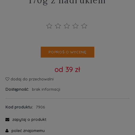
170g z nadrukiem
POPROŚ O WYCENĘ
od 39 zł
dodaj do przechowalni
Dostępność:
brak informacji
Kod produktu:
7906
zapytaj o produkt
poleć znajomemu