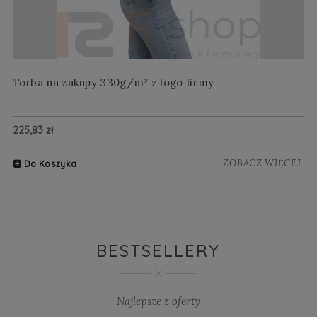
Torba na zakupy 330g/m² z logo firmy
Wi
225,83 zł
20
ZOBACZ WIĘCEJ
Do Koszyka
BESTSELLERY
Najlepsze z oferty