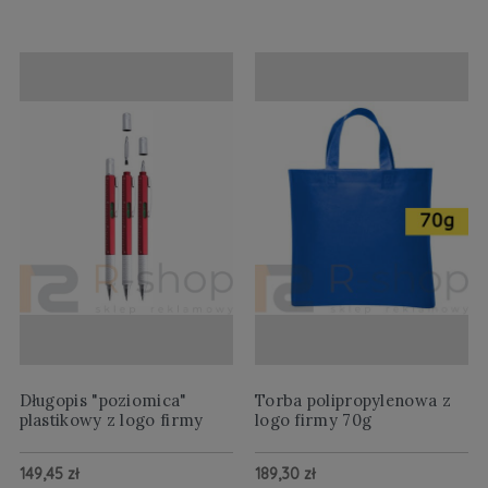
Długopis "poziomica"
Torba polipropylenowa z
plastikowy z logo firmy
logo firmy 70g
149,45 zł
189,30 zł