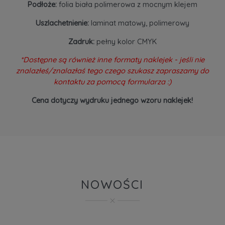
Podłoże:
folia biała polimerowa z mocnym klejem
Uszlachetnienie:
laminat matowy, polimerowy
Zadruk:
pełny kolor CMYK
*Dostępne są również inne formaty naklejek - jeśli nie
znalazłeś/znalazłaś tego czego szukasz zapraszamy do
kontaktu za pomocą formularza :)
Cena dotyczy wydruku jednego wzoru naklejek!
NOWOŚCI