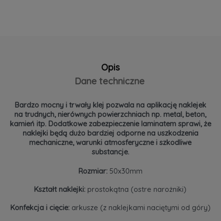
Opis
Dane techniczne
Bardzo mocny i trwały klej pozwala na aplikację naklejek
na trudnych, nierównych powierzchniach np. metal, beton,
kamień itp. Dodatkowe zabezpieczenie laminatem sprawi, że
naklejki będą dużo bardziej odporne na uszkodzenia
mechaniczne, warunki atmosferyczne i szkodliwe
substancje.
Rozmiar:
50x30mm
Kształt naklejki:
prostokątna (ostre narożniki)
Konfekcja i cięcie:
arkusze (z naklejkami naciętymi od góry)