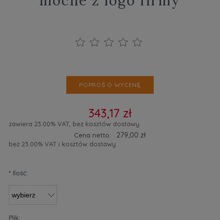
mocne z logo firmy
POPROŚ O WYCENĘ
343,17 zł
zawiera 23.00% VAT, bez kosztów dostawy
279,00 zł
Cena netto:
bez 23.00% VAT i kosztów dostawy
*
Ilość:
Plik: