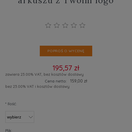
arkuszu z Twoim logo
POPROŚ O WYCENĘ
195,57 zł
zawiera 23.00% VAT, bez kosztów dostawy
159,00 zł
Cena netto:
bez 23.00% VAT i kosztów dostawy
*
Ilość:
Plik: