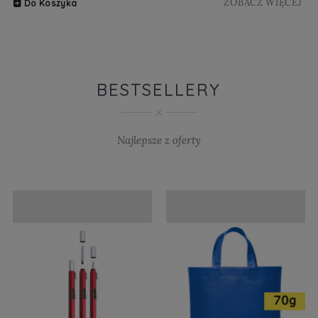
ZOBACZ WIĘCEJ
Do Koszyka
BESTSELLERY
Najlepsze z oferty