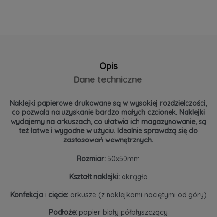
Opis
Dane techniczne
Naklejki papierowe drukowane są w wysokiej rozdzielczości,
co pozwala na uzyskanie bardzo małych czcionek. Naklejki
wydajemy na arkuszach, co ułatwia ich magazynowanie, są
też łatwe i wygodne w użyciu. Idealnie sprawdzą się do
zastosowań wewnętrznych.
Rozmiar:
50x50mm
Kształt naklejki:
okrągła
Konfekcja i cięcie:
arkusze (z naklejkami naciętymi od góry)
Podłoże:
papier biały półbłyszczący