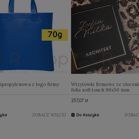
lipropylenowa z logo firmy
Wizytówki firmowe ze złocen
folia soft touch 90x50 mm
257,07 zł
ZOBACZ WIĘCEJ
ZOBAC
yka
Do Koszyka