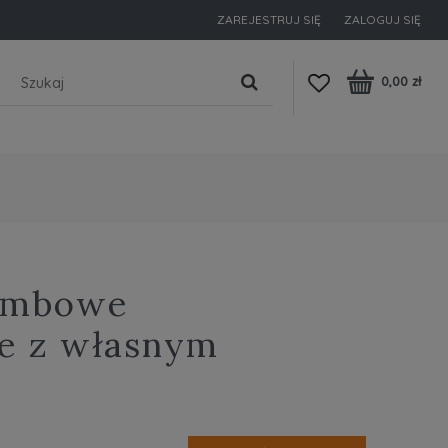
ZAREJESTRUJ SIĘ
ZALOGUJ SIĘ
0,00 zł
lombowe
e z własnym