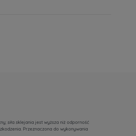
y; siła sklejania jest wyższa niż odporność
ej uszkodzenia. Przeznaczona do wykonywania