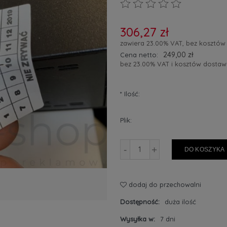
306,27 zł
zawiera 23.00% VAT, bez kosztów
249,00 zł
Cena netto:
bez 23.00% VAT i kosztów dostaw
*
Ilość:
Plik:
-
+
DO KOSZYKA
dodaj do przechowalni
Dostępność:
duża ilość
Wysyłka w:
7 dni