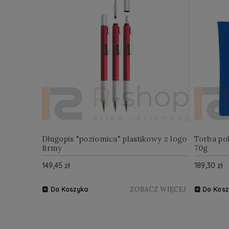
Długopis "poziomica" plastikowy z logo
Torba po
firmy
70g
149,45 zł
189,30 zł
ZOBACZ WIĘCEJ
Do Koszyka
Do Kosz