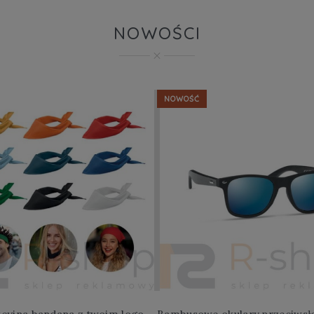
NOWOŚCI
NOWOŚĆ