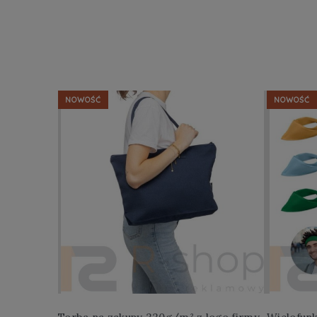
NOWOŚĆ
NOWOŚĆ