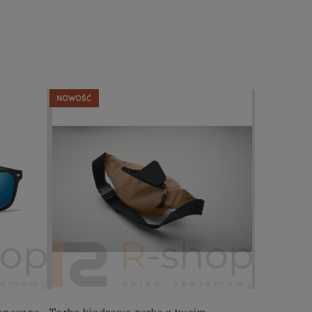
NOWOŚĆ
NOWOŚĆ