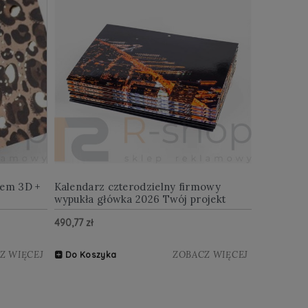
iem 3D +
Kalendarz czterodzielny firmowy
wypukła główka 2026 Twój projekt
490,77 zł
Z WIĘCEJ
ZOBACZ WIĘCEJ
Do Koszyka