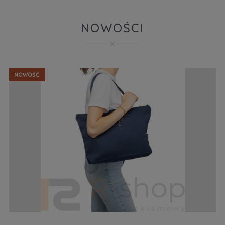
NOWOŚCI
NOWOŚĆ