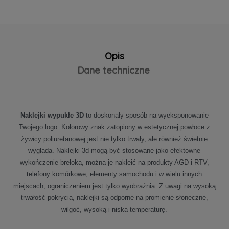
Opis
Dane techniczne
Naklejki wypukłe 3D
to doskonały sposób na wyeksponowanie
Twojego logo. Kolorowy znak zatopiony w estetycznej powłoce z
żywicy poliuretanowej jest nie tylko trwały, ale również świetnie
wygląda. Naklejki 3d mogą być stosowane jako efektowne
wykończenie breloka, można je nakleić na produkty AGD i RTV,
telefony komórkowe, elementy samochodu i w wielu innych
miejscach, ograniczeniem jest tylko wyobraźnia. Z uwagi na wysoką
trwałość pokrycia, naklejki są odporne na promienie słoneczne,
wilgoć, wysoką i niską temperaturę.