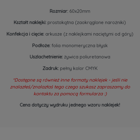
Rozmiar:
60x20mm
Kształt naklejki:
prostokątna (zaokrąglone narożniki)
Konfekcja i cięcie:
arkusze (z naklejkami naciętymi od góry)
Podłoże:
folia monomeryczna błysk
Uszlachetnienie:
żywica poliuretanowa
Zadruk:
pełny kolor CMYK
*Dostępne są również inne formaty naklejek - jeśli nie
znalazłeś/znalazłaś tego czego szukasz zapraszamy do
kontaktu za pomocą formularza :)
Cena dotyczy wydruku jednego wzoru naklejek!