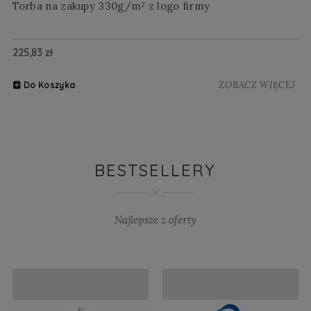
Torba na zakupy 330g/m² z logo firmy
Wi
225,83 zł
20
ZOBACZ WIĘCEJ
Do Koszyka
BESTSELLERY
Najlepsze z oferty