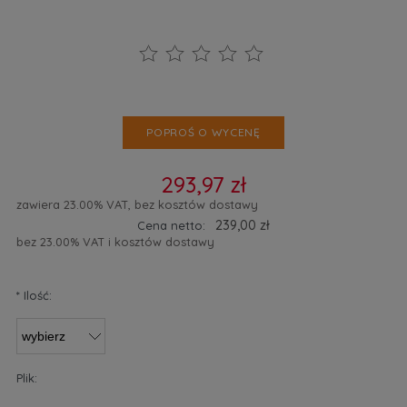
POPROŚ O WYCENĘ
293,97 zł
zawiera 23.00% VAT, bez kosztów dostawy
239,00 zł
Cena netto:
bez 23.00% VAT i kosztów dostawy
*
Ilość:
Plik: