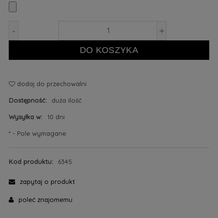
-
+
DO KOSZYKA
dodaj do przechowalni
Dostępność:
duża ilość
Wysyłka w:
10 dni
*
- Pole wymagane
Kod produktu:
6345
zapytaj o produkt
poleć znajomemu