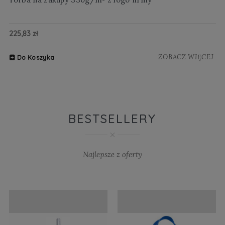
225,83 zł
20
ZOBACZ WIĘCEJ
Do Koszyka
BESTSELLERY
Najlepsze z oferty