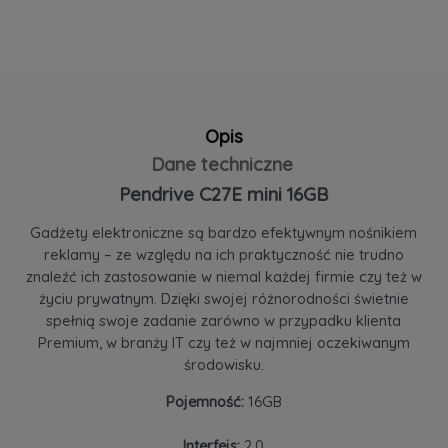
Opis
Dane techniczne
Pendrive C27E mini 16GB
Gadżety elektroniczne są bardzo efektywnym nośnikiem
reklamy – ze względu na ich praktyczność nie trudno
znaleźć ich zastosowanie w niemal każdej firmie czy też w
życiu prywatnym. Dzięki swojej różnorodności świetnie
spełnią swoje zadanie zarówno w przypadku klienta
Premium, w branży IT czy też w najmniej oczekiwanym
środowisku.
Pojemność:
16GB
Interfejs:
2.0