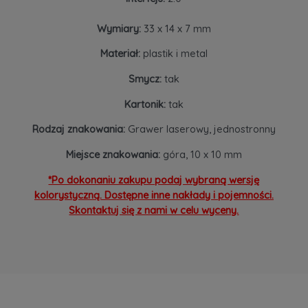
Wymiary:
33 x 14 x 7 mm
Materiał:
plastik i metal
Smycz:
tak
Kartonik:
tak
Rodzaj znakowania:
Grawer laserowy, jednostronny
Miejsce znakowania:
góra, 10 x 10 mm
*Po dokonaniu zakupu podaj wybraną wersję
kolorystyczną. Dostępne inne nakłady i pojemności.
Skontaktuj się z nami w celu wyceny.