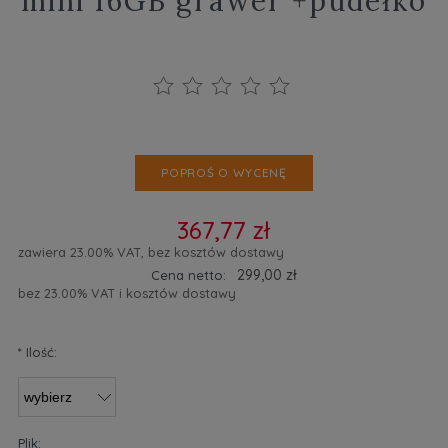
mini 16GB grawer +pudełko
POPROŚ O WYCENĘ
367,77 zł
zawiera 23.00% VAT, bez kosztów dostawy
299,00 zł
Cena netto:
bez 23.00% VAT i kosztów dostawy
*
Ilość:
Plik: