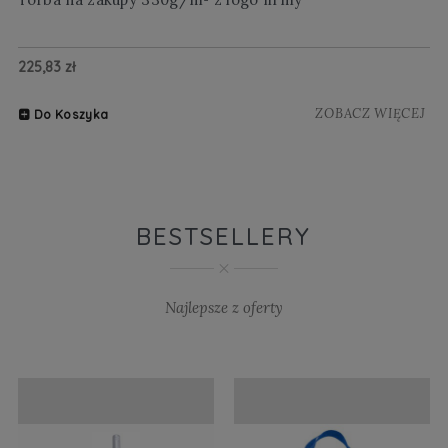
225,83 zł
20
ZOBACZ WIĘCEJ
Do Koszyka
BESTSELLERY
Najlepsze z oferty