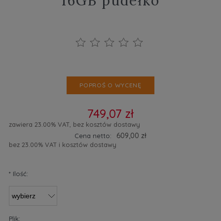
16GB pudełko
POPROŚ O WYCENĘ
749,07 zł
zawiera 23.00% VAT, bez kosztów dostawy
609,00 zł
Cena netto:
bez 23.00% VAT i kosztów dostawy
*
Ilość:
Plik: