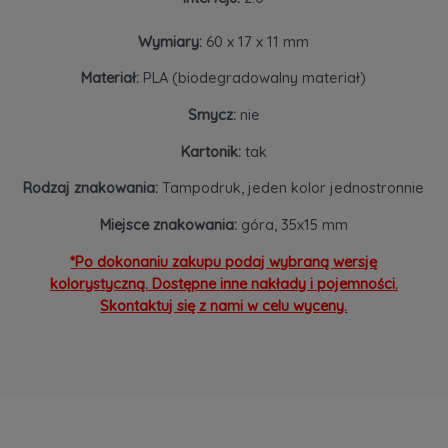
Wymiary:
60 x 17 x 11 mm
Materiał:
PLA (biodegradowalny materiał)
Smycz:
nie
Kartonik:
tak
Rodzaj znakowania:
Tampodruk, jeden kolor jednostronnie
Miejsce znakowania:
góra, 35x15 mm
*Po dokonaniu zakupu podaj wybraną wersję
kolorystyczną. Dostępne inne nakłady i pojemności.
Skontaktuj się z nami w celu wyceny.