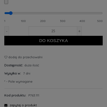
1
100
200
300
400
500
-
+
DO KOSZYKA
dodaj do przechowalni
Dostępność:
duża ilość
Wysyłka w:
7 dni
*
- Pole wymagane
Kod produktu:
P763.111
zapytaj o produkt