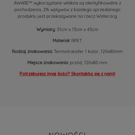
AWARE™ wykorzystane włókna są identyfikowalne z
pochodzenia, 2% wpływów z każdego sprzedanego
produktu jest przekazywane na rzecz Water.org
Wymiary:
31cm x 13cm x 43cm
Materiał:
RPET
Rodzaj znakowania:
Termotransfer 1 kolor, 120x80mm
Miejsce znakowania:
przód, 120x80 mm
Potrzebujesz innej ilości? Skontaktuj się z nami!
NOWOŚCI