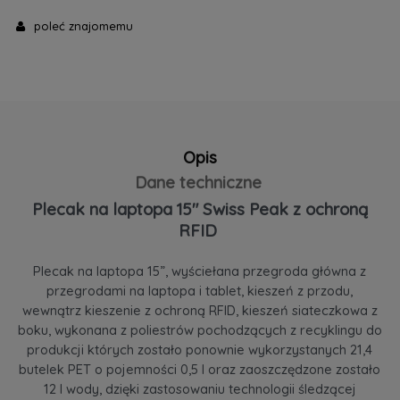
poleć znajomemu
Opis
Dane techniczne
Plecak na laptopa 15" Swiss Peak z ochroną
RFID
Plecak na laptopa 15”, wyściełana przegroda główna z
przegrodami na laptopa i tablet, kieszeń z przodu,
wewnątrz kieszenie z ochroną RFID, kieszeń siateczkowa z
boku, wykonana z poliestrów pochodzących z recyklingu do
produkcji których zostało ponownie wykorzystanych 21,4
butelek PET o pojemności 0,5 l oraz zaoszczędzone zostało
12 l wody, dzięki zastosowaniu technologii śledzącej