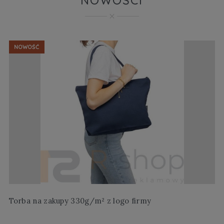
NOWOŚĆ
Torba na zakupy 330g/m² z logo firmy
Wi