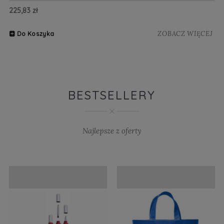
225,83 zł
20
ZOBACZ WIĘCEJ
Do Koszyka
BESTSELLERY
Najlepsze z oferty