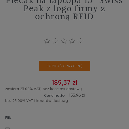
Plecak na laptopa 15″ Swiss
Peak z logo firmy z
ochroną RFID
POPROŚ O WYCENĘ
189,37 zł
zawiera 23.00% VAT, bez kosztów dostawy
153,96 zł
Cena netto:
bez 23.00% VAT i kosztów dostawy
Plik: