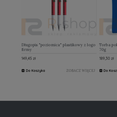
Długopis "poziomica" plastikowy z logo
Torba po
firmy
70g
149,45 zł
189,30 zł
ZOBACZ WIĘCEJ
Do Koszyka
Do Kosz