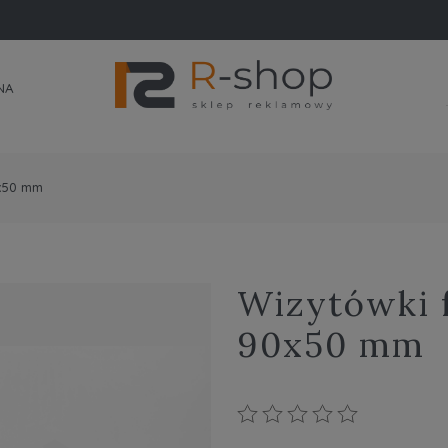
NA
0x50 mm
Wizytówki 
90x50 mm