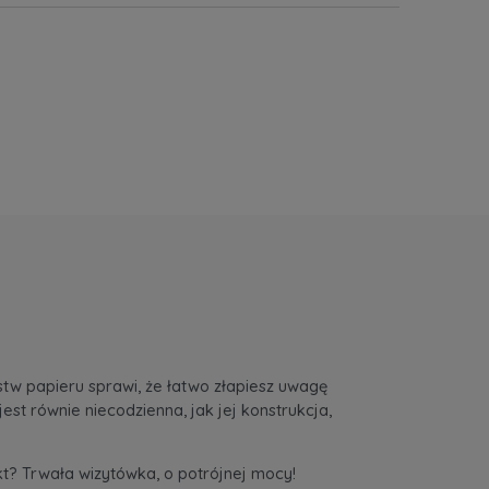
stw papieru sprawi, że łatwo złapiesz uwagę
st równie niecodzienna, jak jej konstrukcja,
kt? Trwała wizytówka, o potrójnej mocy!