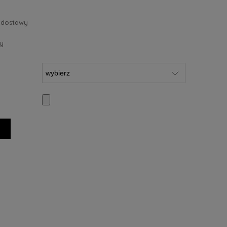
 dostawy
y