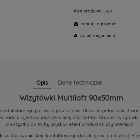
Kod produktu:
6161
zapytaj o produkt
poleć znajomemu
Opis
Dane techniczne
Wizytówki Multiloft 90x50mm
 spektakularnego pierwszego wrażenia. Unikalne połączenie 3 war
w nada projektowi jeszcze więcej charakteru! Grubość wizytówki je
a wszystko po to, by uzyskać efekt produktu klasy premium.
ki zastosowaniu kleju kontaktowego (bez klejenia na mokro). Efe