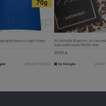
lipropylenowa z logo firmy
Wizytówki firmowe ze złocen
folia soft touch 90x50 mm
257,07 zł
ZOBACZ WIĘCEJ
ZOBAC
yka
Do Koszyka