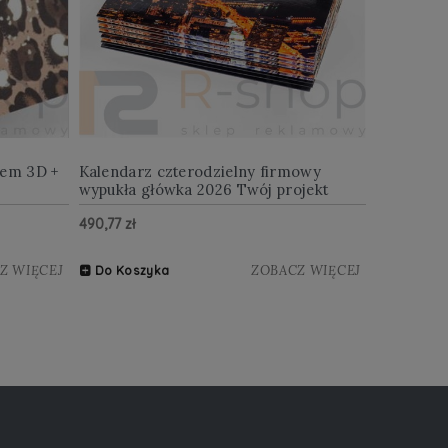
iem 3D +
Kalendarz czterodzielny firmowy
wypukła główka 2026 Twój projekt
490,77 zł
Z WIĘCEJ
ZOBACZ WIĘCEJ
Do Koszyka