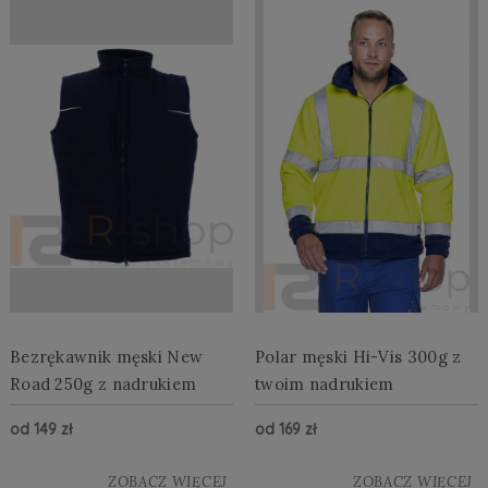
Bezrękawnik męski New
Polar męski Hi-Vis 300g z
Road 250g z nadrukiem
twoim nadrukiem
od 149 zł
od 169 zł
ZOBACZ WIĘCEJ
ZOBACZ WIĘCEJ