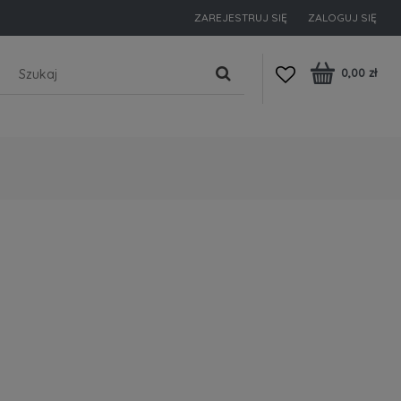
ZAREJESTRUJ SIĘ
ZALOGUJ SIĘ
0,00 zł