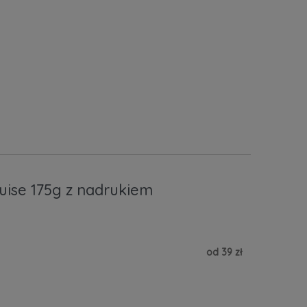
uise 175g z nadrukiem
od 39 zł