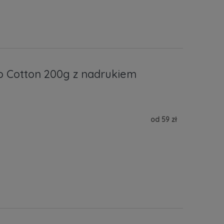
o Cotton 200g z nadrukiem
od 59 zł