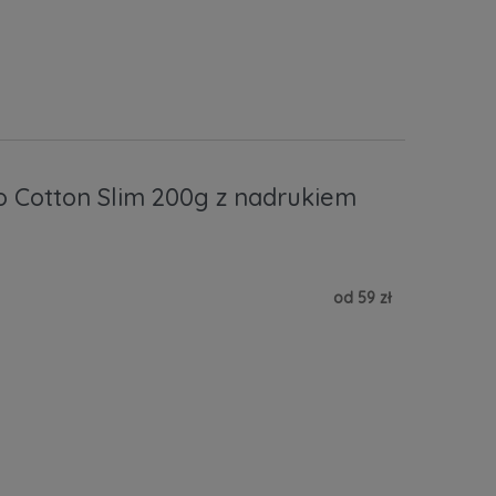
o Cotton Slim 200g z nadrukiem
od 59 zł