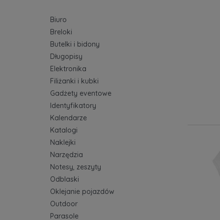
Biuro
Breloki
Butelki i bidony
Długopisy
Elektronika
Filiżanki i kubki
Gadżety eventowe
Identyfikatory
Kalendarze
Katalogi
Naklejki
Narzędzia
Notesy, zeszyty
Odblaski
Oklejanie pojazdów
Outdoor
Parasole