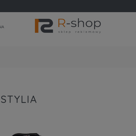
NA
STYLIA