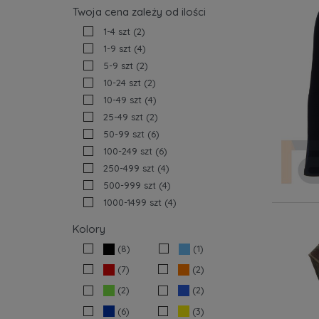
Twoja cena zależy od ilości
1-4 szt
(2)
1-9 szt
(4)
5-9 szt
(2)
10-24 szt
(2)
10-49 szt
(4)
25-49 szt
(2)
50-99 szt
(6)
100-249 szt
(6)
250-499 szt
(4)
500-999 szt
(4)
1000-1499 szt
(4)
Kolory
(8)
(1)
(7)
(2)
(2)
(2)
(6)
(3)