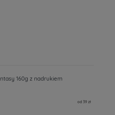
ntasy 160g z nadrukiem
od 39 zł