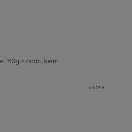
e 150g z nadrukiem
od 49 zł