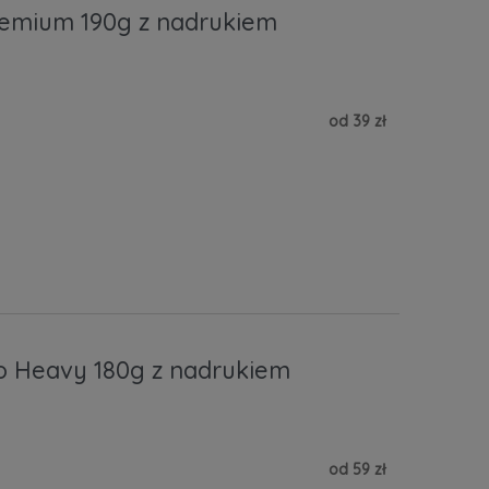
emium 190g z nadrukiem
od 39 zł
o Heavy 180g z nadrukiem
od 59 zł