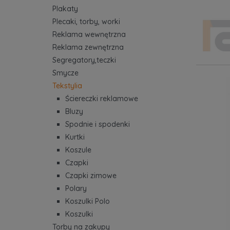
Plakaty
Plecaki, torby, worki
Reklama wewnętrzna
Reklama zewnętrzna
Segregatory,teczki
Smycze
Tekstylia
Ściereczki reklamowe
Bluzy
Spodnie i spodenki
Kurtki
Koszule
Czapki
Czapki zimowe
Polary
Koszulki Polo
Koszulki
Torby na zakupy