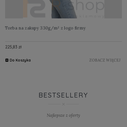
Torba na zakupy 330g/m² z logo firmy
Wi
225,83 zł
20
ZOBACZ WIĘCEJ
Do Koszyka
BESTSELLERY
Najlepsze z oferty