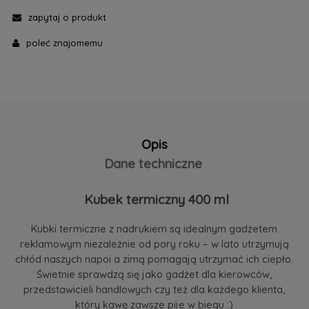
zapytaj o produkt
poleć znajomemu
Opis
Dane techniczne
Kubek termiczny 400 ml
Kubki termiczne z nadrukiem są idealnym gadżetem
reklamowym niezależnie od pory roku – w lato utrzymują
chłód naszych napoi a zimą pomagają utrzymać ich ciepło.
Świetnie sprawdzą się jako gadżet dla kierowców,
przedstawicieli handlowych czy też dla każdego klienta,
który kawę zawsze pije w biegu :)