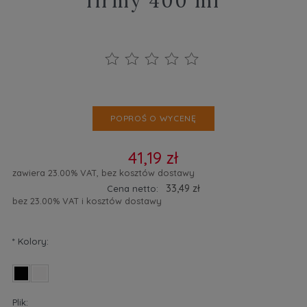
firmy 400 ml
POPROŚ O WYCENĘ
41,19 zł
zawiera 23.00% VAT, bez kosztów dostawy
33,49 zł
Cena netto:
bez 23.00% VAT i kosztów dostawy
*
Kolory:
Plik: