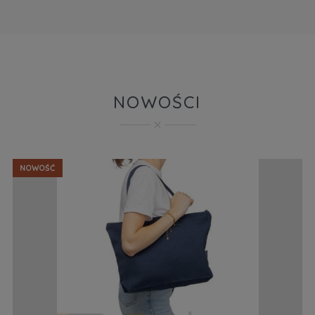
NOWOŚCI
NOWOŚĆ