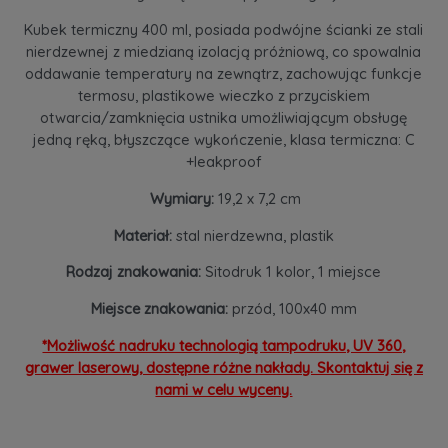
Kubek termiczny 400 ml, posiada podwójne ścianki ze stali
nierdzewnej z miedzianą izolacją próżniową, co spowalnia
oddawanie temperatury na zewnątrz, zachowując funkcje
termosu, plastikowe wieczko z przyciskiem
otwarcia/zamknięcia ustnika umożliwiającym obsługę
jedną ręką, błyszczące wykończenie, klasa termiczna: C
+leakproof
Wymiary:
19,2 x 7,2 cm
Materiał:
stal nierdzewna, plastik
Rodzaj znakowania:
Sitodruk 1 kolor, 1 miejsce
Miejsce znakowania:
przód, 100x40 mm
*Możliwość nadruku technologią tampodruku, UV 360,
grawer laserowy, dostępne różne nakłady. Skontaktuj się z
nami w celu wyceny.