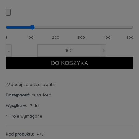
1
100
200
300
400
500
-
+
DO KOSZYKA
dodaj do przechowalni
Dostępność:
duża ilość
Wysyłka w:
7 dni
*
- Pole wymagane
Kod produktu:
478