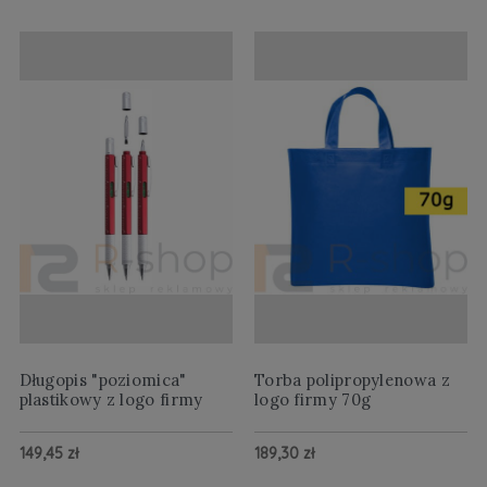
Długopis "poziomica"
Torba polipropylenowa z
plastikowy z logo firmy
logo firmy 70g
149,45 zł
189,30 zł