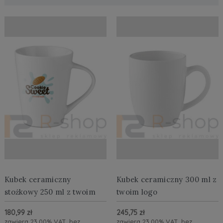
Kubek ceramiczny
Kubek ceramiczny 300 ml z
stożkowy 250 ml z twoim
twoim logo
logo
180,99 zł
245,75 zł
zawiera 23.00% VAT, bez
zawiera 23.00% VAT, bez