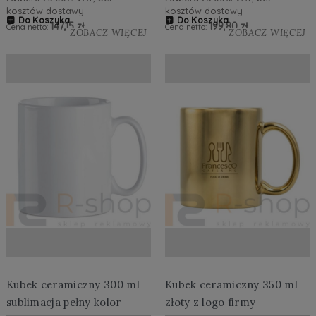
kosztów dostawy
kosztów dostawy
Do Koszyka
Do Koszyka
147,15 zł
199,80 zł
Cena netto:
Cena netto:
ZOBACZ WIĘCEJ
ZOBACZ WIĘCEJ
Kubek ceramiczny 300 ml
Kubek ceramiczny 350 ml
sublimacja pełny kolor
złoty z logo firmy